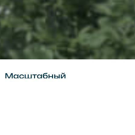
Масштабный
инвестиционный проект
жилой комплекс «Квартал
мечты»
Общая площадь квартир составит 40 тысяч
квадратных метров.